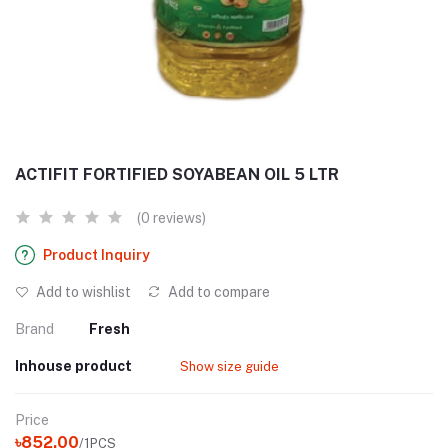
ACTIFIT FORTIFIED SOYABEAN OIL 5 LTR
(0 reviews)
Product Inquiry
Add to wishlist
Add to compare
Brand
Fresh
Inhouse product
Show size guide
Price
৳852.00
/1PCS