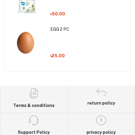
৳50.00
EGG 2 PC
৳25.00
return policy
Terms & conditions
Support Policy
privacy policy