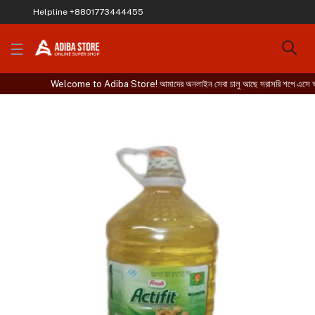
Helpline
+8801773444455
Welcome to Adiba Store! আমাদের অনলাইন সেবা চালু আছে সরাসরি শপে এসে অথবা