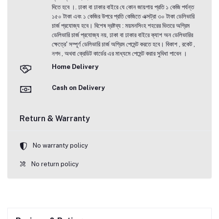
দিতে হবে ।. ঢাকা বা ঢাকার বাইরে যে কোন জায়গায় প্রতি ১ কেজি পর্যন্ত
১৫০ টাকা এবং ১ কেজির উপরে প্রতি কেজিতে এক্সট্রা ৩০ টাকা ডেলিভারি
চার্জ প্রযোজ্য হবে। বিশেষ দ্রষ্টব্য : ময়মনসিংহ শহরের ভিতরে অগ্রিম
ডেলিভারি চার্জ প্রযোজ্য নয়, ঢাকা বা ঢাকার বাইরে ক্যাশ অন ডেলিভারির
ক্ষেত্রে' সম্পূর্ণ ডেলিভারি চার্জ অগ্রিম পেমেন্ট করতে হবে। বিকাশ , রকেট ,
নগদ , অথবা ক্রেডিট কার্ডের এর মাধ্যমে পেমেন্ট করার সুবিধা পাবেন ।
Home Delivery
Cash on Delivery
Return & Warranty
No warranty policy
No return policy