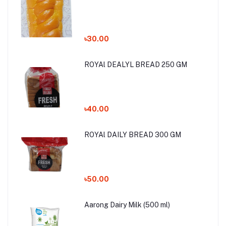
৳30.00
ROYAl DEALYL BREAD 250 GM
৳40.00
ROYAl DAILY BREAD 300 GM
৳50.00
Aarong Dairy Milk (500 ml)